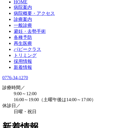
HOME
病院案内
病院概要・アクセス
診療案内
一般診療
避妊・去勢手術
各種予防
再生医療
パピークラス
トリミング
採用情報
新着情報
0776-34-1270
診療時間／
9:00～12:00
16:00～19:00（土曜午後は14:00～17:00）
休診日／
日曜・祝日
新着情報