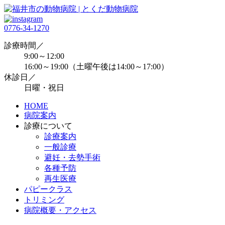
0776-34-1270
診療時間／
9:00～12:00
16:00～19:00（土曜午後は14:00～17:00）
休診日／
日曜・祝日
HOME
病院案内
診療について
診療案内
一般診療
避妊・去勢手術
各種予防
再生医療
パピークラス
トリミング
病院概要・アクセス