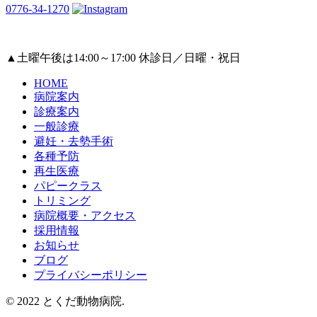
0776-34-1270
▲
土曜午後は14:00～17:00
休診日／日曜・祝日
HOME
病院案内
診療案内
一般診療
避妊・去勢手術
各種予防
再生医療
パピークラス
トリミング
病院概要・アクセス
採用情報
お知らせ
ブログ
プライバシーポリシー
© 2022 とくだ動物病院.