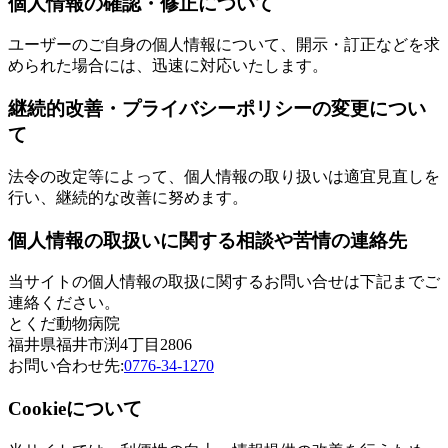
個人情報の確認・修正について
ユーザーのご自身の個人情報について、開示・訂正などを求
められた場合には、迅速に対応いたします。
継続的改善・プライバシーポリシーの変更につい
て
法令の改定等によって、個人情報の取り扱いは適宜見直しを
行い、継続的な改善に努めます。
個人情報の取扱いに関する相談や苦情の連絡先
当サイトの個人情報の取扱に関するお問い合せは下記までご
連絡ください。
とくだ動物病院
福井県福井市渕4丁目2806
お問い合わせ先:
0776-34-1270
Cookieについて