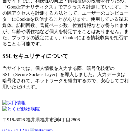
当サイトでは、利便性の向上・情報提供の改善を行うため、
「Googleアナリティクス」でアクセスを計測しています。そ
の際アクセスを計測する方法として、ユーザーのコンピュー
ターにCookieを送信することがあります。使用している端末
媒体、訪問回数、閲覧ページ数、位置情報などが得られます
が、年齢や居住地など個人を特定することはありません。ま
た、ブラウザの設定により、Cookieによる情報収集を拒否す
ることも可能です。
SSLセキュリティについて
当サイトでは、個人情報を入力する際、暗号化技術の
SSL（Secure Sockets Layer）を導入しました。入力データは
暗号化されて、ネットワークを経由するので、安心してご利
用いただけます。
〒918-8026 福井県福井市渕4丁目2806
0776-34-1270