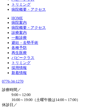
トリミング
病院概要・アクセス
HOME
病院案内
病院概要・アクセス
診療案内
一般診療
避妊・去勢手術
各種予防
再生医療
パピークラス
トリミング
採用情報
新着情報
0776-34-1270
診療時間／
9:00～12:00
16:00～19:00（土曜午後は14:00～17:00）
休診日／