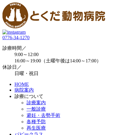
0776-34-1270
診療時間／
9:00～12:00
16:00～19:00（土曜午後は14:00～17:00）
休診日／
日曜・祝日
HOME
病院案内
診療について
診療案内
一般診療
避妊・去勢手術
各種予防
再生医療
パピークラス