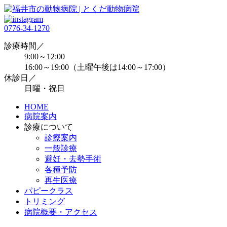
0776-34-1270
診療時間／
9:00～12:00
16:00～19:00（土曜午後は14:00～17:00）
休診日／
日曜・祝日
HOME
病院案内
診療について
診療案内
一般診療
避妊・去勢手術
各種予防
再生医療
パピークラス
トリミング
病院概要・アクセス