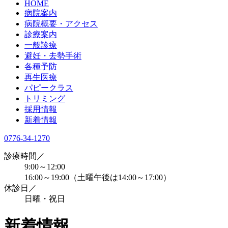
HOME
病院案内
病院概要・アクセス
診療案内
一般診療
避妊・去勢手術
各種予防
再生医療
パピークラス
トリミング
採用情報
新着情報
0776-34-1270
診療時間／
9:00～12:00
16:00～19:00（土曜午後は14:00～17:00）
休診日／
日曜・祝日
新着情報