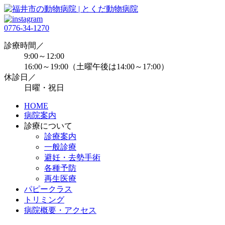
0776-34-1270
診療時間／
9:00～12:00
16:00～19:00（土曜午後は14:00～17:00）
休診日／
日曜・祝日
HOME
病院案内
診療について
診療案内
一般診療
避妊・去勢手術
各種予防
再生医療
パピークラス
トリミング
病院概要・アクセス