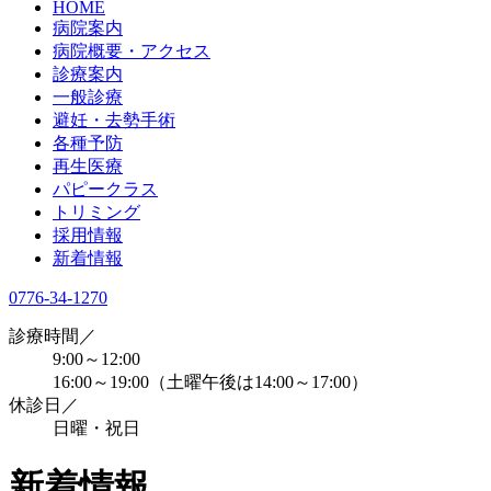
HOME
病院案内
病院概要・アクセス
診療案内
一般診療
避妊・去勢手術
各種予防
再生医療
パピークラス
トリミング
採用情報
新着情報
0776-34-1270
診療時間／
9:00～12:00
16:00～19:00（土曜午後は14:00～17:00）
休診日／
日曜・祝日
新着情報