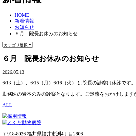
HOME
新着情報
お知らせ
６月 院長お休みのお知らせ
６月 院長お休みのお知らせ
2026.05.13
6/13（土）、6/15（月）6/16（火） は院長の診察は休診です。
勤務医の岩本のみの診察となります。ご迷惑をおかけします
ALL
〒918-8026 福井県福井市渕4丁目2806